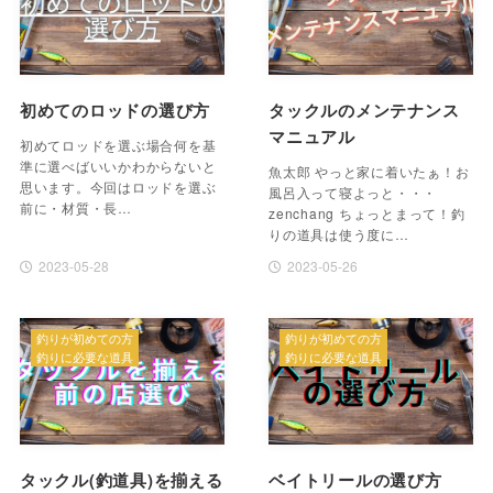
初めてのロッドの選び方
タックルのメンテナンス
マニュアル
初めてロッドを選ぶ場合何を基
準に選べばいいかわからないと
魚太郎 やっと家に着いたぁ！お
思います。今回はロッドを選ぶ
風呂入って寝よっと・・・
前に・材質・長…
zenchang ちょっとまって！釣
りの道具は使う度に…
2023-05-28
2023-05-26
釣りが初めての方
釣りが初めての方
釣りに必要な道具
釣りに必要な道具
タックル(釣道具)を揃える
ベイトリールの選び方