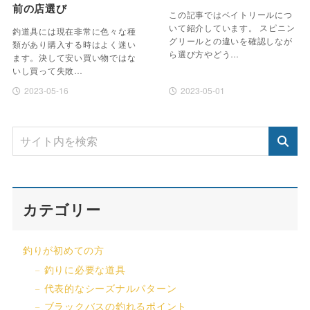
前の店選び
この記事ではベイトリールにつ
いて紹介しています。 スピニン
釣道具には現在非常に色々な種
グリールとの違いを確認しなが
類があり購入する時はよく迷い
ら選び方やどう…
ます。決して安い買い物ではな
いし買って失敗…
2023-05-16
2023-05-01
カテゴリー
釣りが初めての方
釣りに必要な道具
代表的なシーズナルパターン
ブラックバスの釣れるポイント