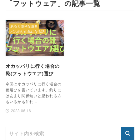
「フットウェア」の記事一覧
あると便利な道具
バス釣りの為になる話
オカッパリに行く場合の
靴(フットウエア)選び
今回はオカッパリに行く場合の
靴選びを書いています。釣りに
はあまり関係無いと思われる方
もいるかも知れ…
2023-06-16