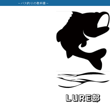
～バス釣りの教科書～