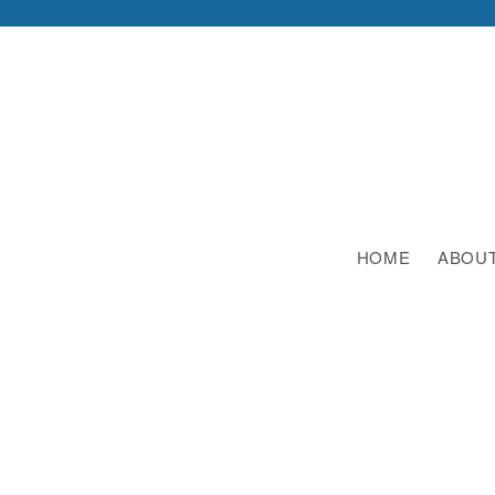
HOME
ABOU