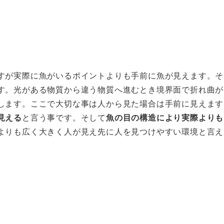
すが実際に魚がいるポイントよりも手前に魚が見えます。そ
す。光がある物質から違う物質へ進むとき境界面で折れ曲が
します。ここで大切な事は人から見た場合は手前に見えます
見える
と言う事です。そして
魚の目の構造により実際よりも
よりも広く大きく人が見え先に人を見つけやすい環境と言え