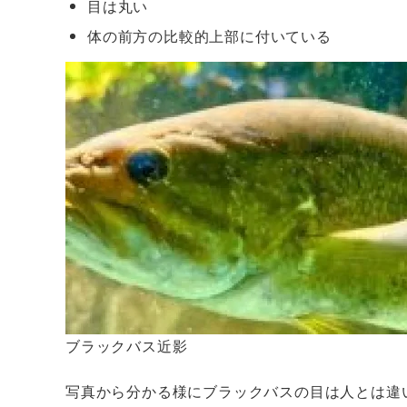
目は丸い
体の前方の比較的上部に付いている
ブラックバス近影
写真から分かる様にブラックバスの目は人とは違