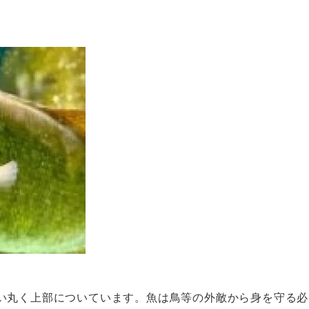
い丸く上部についています。魚は鳥等の外敵から身を守る必