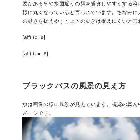
要がある事や水面近くの餌を捕食しやすくする為に
様に丸くなっていると言われています。ちなみに
の動きを捉えやすく上下の動きは捉えにくいと言
[affi id=9]
[affi id=16]
ブラックバスの風景の見え方
魚は画像の様に風景が見えています。視覚の真ん
メージです。